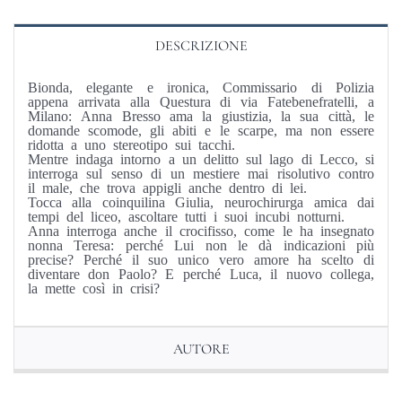
DESCRIZIONE
Bionda, elegante e ironica, Commissario di Polizia
appena arrivata alla Questura di via Fatebenefratelli, a
Milano: Anna Bresso ama la giustizia, la sua città, le
domande scomode, gli abiti e le scarpe, ma non essere
ridotta a uno stereotipo sui tacchi.
Mentre indaga intorno a un delitto sul lago di Lecco, si
interroga sul senso di un mestiere mai risolutivo contro
il male, che trova appigli anche dentro di lei.
Tocca alla coinquilina Giulia, neurochirurga amica dai
tempi del liceo, ascoltare tutti i suoi incubi notturni.
Anna interroga anche il crocifisso, come le ha insegnato
nonna Teresa: perché Lui non le dà indicazioni più
precise? Perché il suo unico vero amore ha scelto di
diventare don Paolo? E perché Luca, il nuovo collega,
la mette così in crisi?
AUTORE