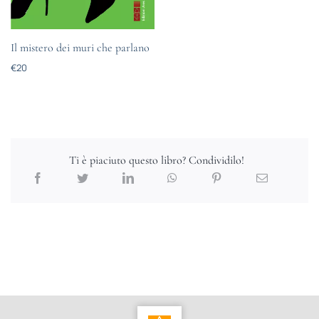
Il mistero dei muri che parlano
€
20
Ti è piaciuto questo libro? Condividilo!