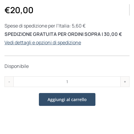
€
20,00
Spese di spedizione per l’Italia: 5,60 €
SPEDIZIONE GRATUITA PER ORDINI SOPRA I 30,00 €
Vedi dettagli e opzioni di spedizione
Disponibile
Detective
tacco
Aggiungi al carrello
12
quantità