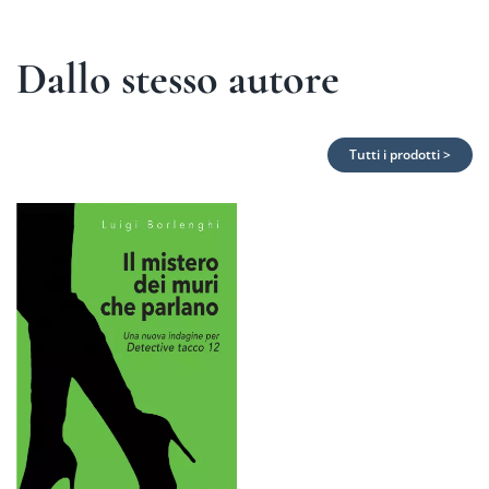
Dallo stesso autore
Tutti i prodotti >