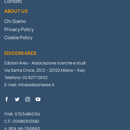
Contatti
ABOUT US
Chi Siamo
Privacy Policy
Cookie Policy
EDIZIONI ARES
Edizioni Ares – Associazione ricerche e studi
Via Santa Croce, 20/2 – 20122 Milano – Italy
Telefono: 02 8277 0632
E-mail:
info@edizioniares.it
P.IVA: 07634860154
C.F.: 00980910582
n. REA: MI-1745660