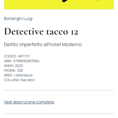
Borlenghi Luigi
Detective tacco 12
Delitto imperfetto all'hotel Moderno
CODICE: ART1117
ISBN: 9788892983984
ANNO:
2023
PAGINE: 328
AREA:
Letteratura
COLLANA:
Narratori
Vedi descrizione completa