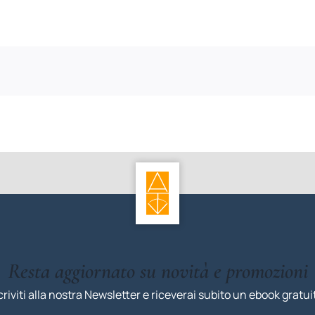
Resta aggiornato su novità e promozioni
criviti alla nostra Newsletter e riceverai subito un ebook gratui