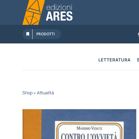
Salta
al
contenuto
PRODOTTI
LETTERATURA
Shop
»
Attualità