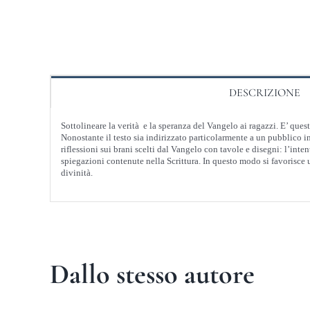
DESCRIZIONE
Sottolineare la verità e la speranza del Vangelo ai ragazzi. E’ ques
Nonostante il testo sia indirizzato particolarmente a un pubblico in
riflessioni sui brani scelti dal Vangelo con tavole e disegni: l’inten
spiegazioni contenute nella Scrittura. In questo modo si favorisce un
divinità.
Dallo stesso autore