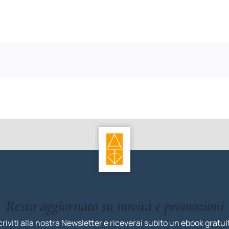
Resta aggiornato su novità e promozioni
criviti alla nostra Newsletter e riceverai subito un ebook gratui