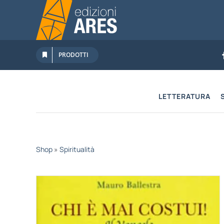
Salta
al
contenuto
PRODOTTI
LETTERATURA
Shop
»
Spiritualità