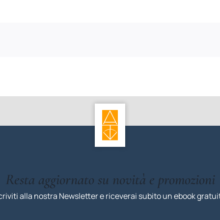
Resta aggiornato su novità e promozioni
criviti alla nostra Newsletter e riceverai subito un ebook gratui