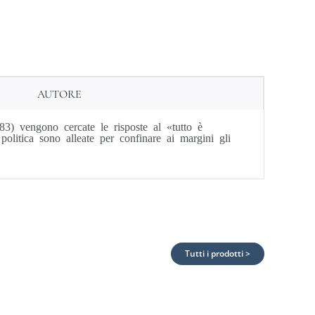
AUTORE
) vengono cercate le risposte al «tutto è
politica sono alleate per confinare ai margini gli
Tutti i prodotti >