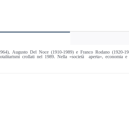
3-1964), Augusto Del Noce (1910-1989) e Franco Rodano (1920-1983
otalitarismi crollati nel 1989. Nella «società aperta», economia e 