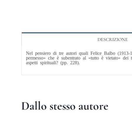
DESCRIZIONE
Nel pensiero di tre autori quali Felice Balbo (191
permesso» che è subentrato al «tutto è vietato» dei t
aspetti spirituali? (pp. 228).
Dallo stesso autore