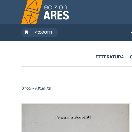
Salta
al
contenuto
PRODOTTI
LETTERATURA
Shop
»
Attualità