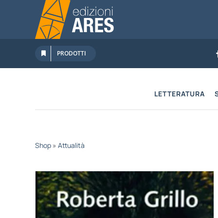
Salta
al
contenuto
PRODOTTI
LETTERATURA
Shop
»
Attualità