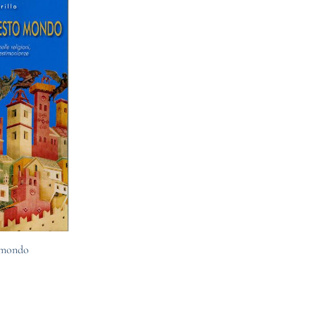
o mondo