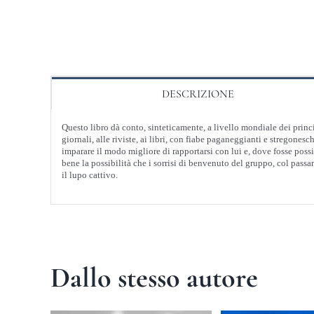
DESCRIZIONE
Questo libro dà conto, sinteticamente, a livello mondiale dei princ
giornali, alle riviste, ai libri, con fiabe paganeggianti e stregonesc
imparare il modo migliore di rapportarsi con lui e, dove fosse possib
bene la possibilità che i sorrisi di benvenuto del gruppo, col passar
il lupo cattivo.
Dallo stesso autore