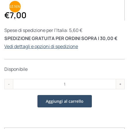
63.16%
€
7,00
Spese di spedizione per l’Italia: 5,60 €
SPEDIZIONE GRATUITA PER ORDINI SOPRA I 30,00 €
Vedi dettagli e opzioni di spedizione
Disponibile
Atlante
delle
Aggiungi al carrello
inquietudini
quantità