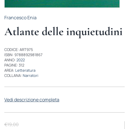
Francesco Enia
Atlante delle inquietudini
CODICE: ART975
ISBN: 9788892981867
ANNO:
2022
PAGINE: 312
AREA:
Letteratura
COLLANA:
Narratori
Vedi descrizione completa
€
19,00