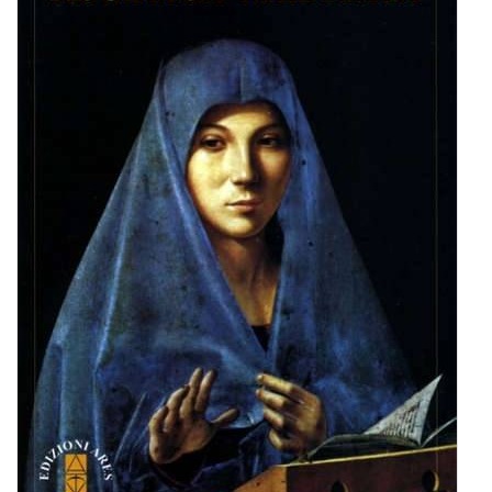
BIOGRAFIE
ATTUALITÀ