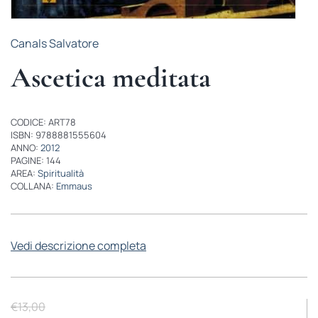
Canals Salvatore
Ascetica meditata
CODICE: ART78
ISBN: 9788881555604
ANNO:
2012
PAGINE: 144
AREA:
Spiritualità
COLLANA:
Emmaus
Vedi descrizione completa
€
13,00