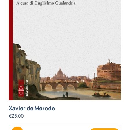
BIOGRAFIE
ATTUALITÀ
Xavier de Mérode
€
25,00