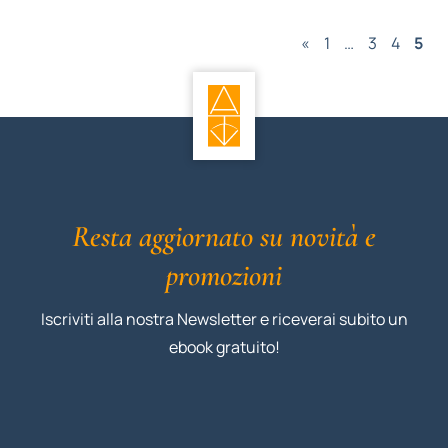
«
1
…
3
4
5
Resta aggiornato su novità e
promozioni
Iscriviti alla nostra Newsletter e riceverai subito un
ebook gratuito!