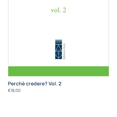
Perchè credere? Vol. 2
€
18,00