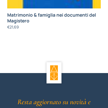
Matrimonio & famiglia nei documenti del
Magistero
€
21,69
Resta aggiornato su novità e