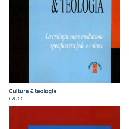
Cultura & teologia
€
25,00