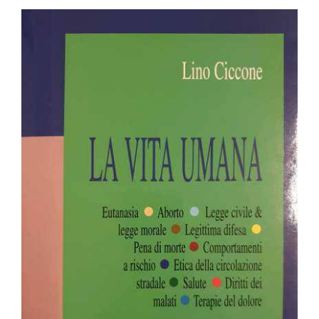
BIOGRAFIE
ATTUALITÀ