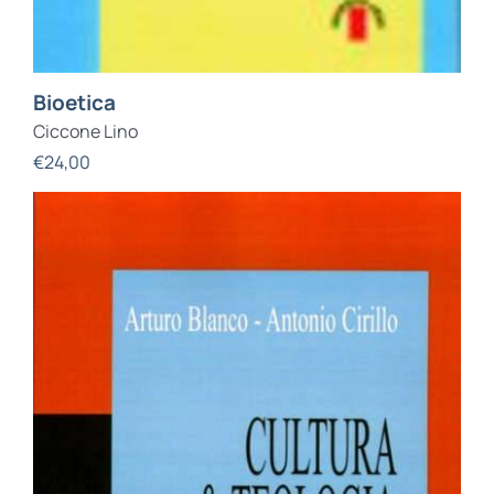
Bioetica
Ciccone Lino
€
24,00