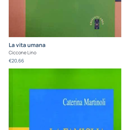
La vita umana
Ciccone Lino
€
20,66