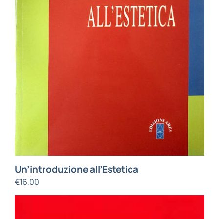
Un’introduzione all’Estetica
€
16,00