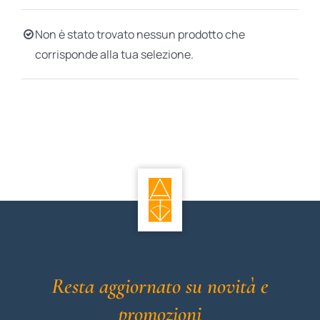
BIOGRAFIE
Non è stato trovato nessun prodotto che
corrisponde alla tua selezione.
ATTUALITÀ
Resta aggiornato su novità e
promozioni