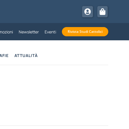
mozioni
Newsletter
Eventi
Rivista Studi Cattolici
AFIE
ATTUALITÀ