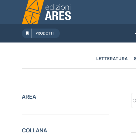
Salta
al
contenuto
PRODOTTI
LETTERATURA
AREA
COLLANA