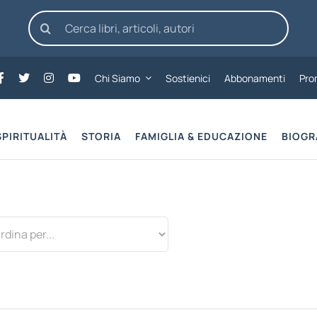
Cerca
per:
Chi Siamo
Sostienici
Abbonamenti
Pro
SPIRITUALITÀ
STORIA
FAMIGLIA & EDUCAZIONE
BIOGR