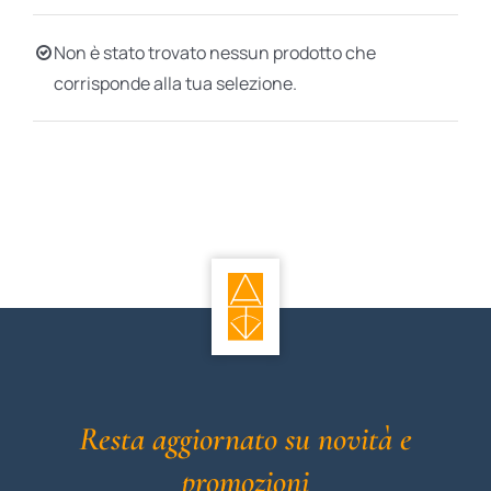
BIOGRAFIE
Non è stato trovato nessun prodotto che
corrisponde alla tua selezione.
ATTUALITÀ
Resta aggiornato su novità e
promozioni