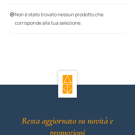
BIOGRAFIE
Non è stato trovato nessun prodotto che
corrisponde alla tua selezione.
ATTUALITÀ
Resta aggiornato su novità e
promozioni