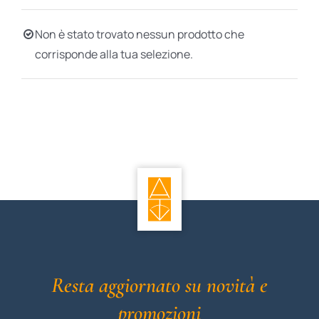
BIOGRAFIE
Non è stato trovato nessun prodotto che
corrisponde alla tua selezione.
ATTUALITÀ
Resta aggiornato su novità e
promozioni