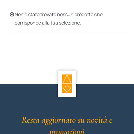
BIOGRAFIE
Non è stato trovato nessun prodotto che
corrisponde alla tua selezione.
ATTUALITÀ
Resta aggiornato su novità e
promozioni