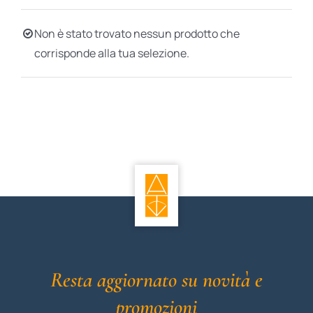
BIOGRAFIE
Non è stato trovato nessun prodotto che
corrisponde alla tua selezione.
ATTUALITÀ
Resta aggiornato su novità e
promozioni