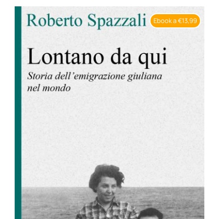
BIOGRAFIE
Ebook a €13,99
ATTUALITÀ