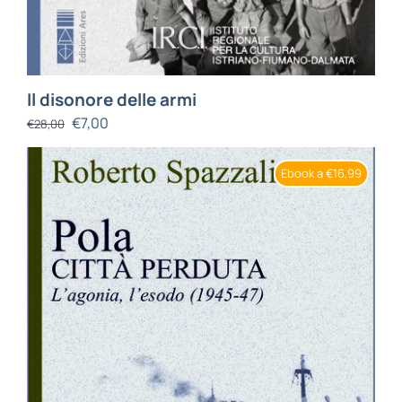
Il disonore delle armi
€
7,00
€
28,00
Ebook a €16,99