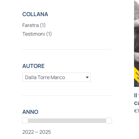
COLLANA
Faretra
(1)
Testimoni
(1)
AUTORE
Dalla Torre Marco
I
c
€
ANNO
2022 — 2025