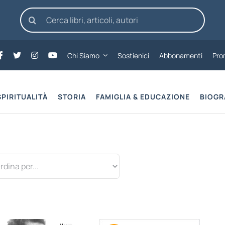
Cerca
per:
Chi Siamo
Sostienici
Abbonamenti
Pro
SPIRITUALITÀ
STORIA
FAMIGLIA & EDUCAZIONE
BIOGR