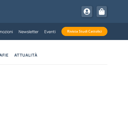
mozioni
Newsletter
Eventi
Rivista Studi Cattolici
AFIE
ATTUALITÀ