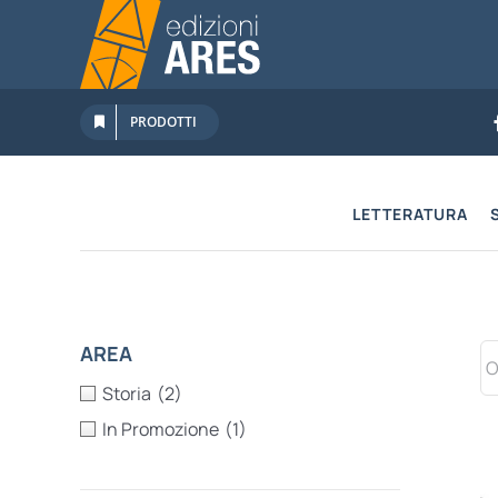
Salta
al
contenuto
PRODOTTI
LETTERATURA
AREA
Storia
(2)
In Promozione
(1)