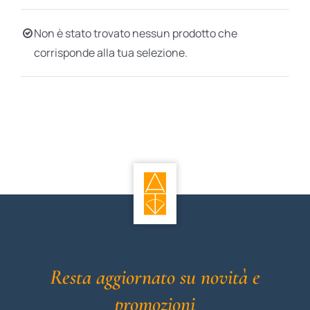
BIOGRAFIE
Non è stato trovato nessun prodotto che
corrisponde alla tua selezione.
ATTUALITÀ
Resta aggiornato su novità e
promozioni