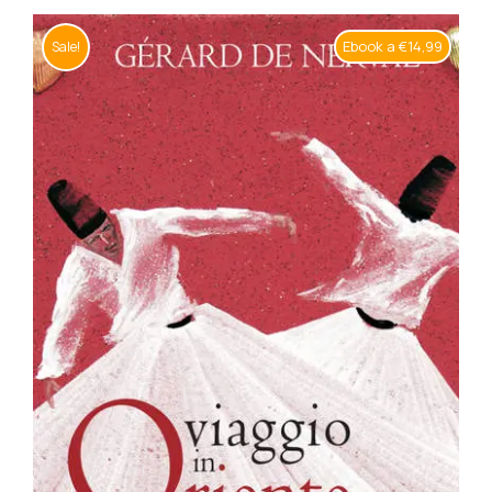
BIOGRAFIE
Ebook a €14,99
Sale!
ATTUALITÀ