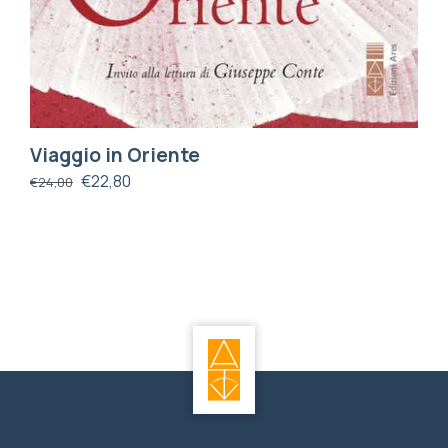
Viaggio in Oriente
€
22,80
€
24,00