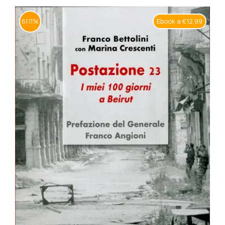
BIOGRAFIE
Ebook a €12,99
61.11%
ATTUALITÀ