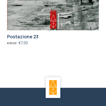
Postazione 23
€
7,00
€
18,00