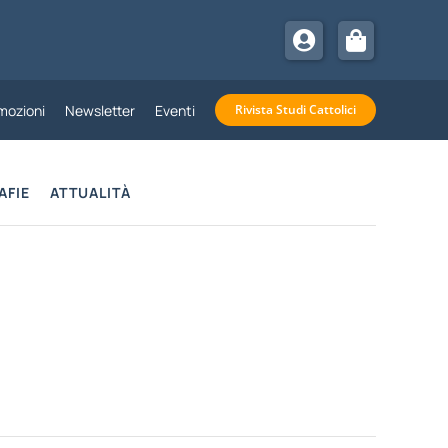
mozioni
Newsletter
Eventi
Rivista Studi Cattolici
AFIE
ATTUALITÀ