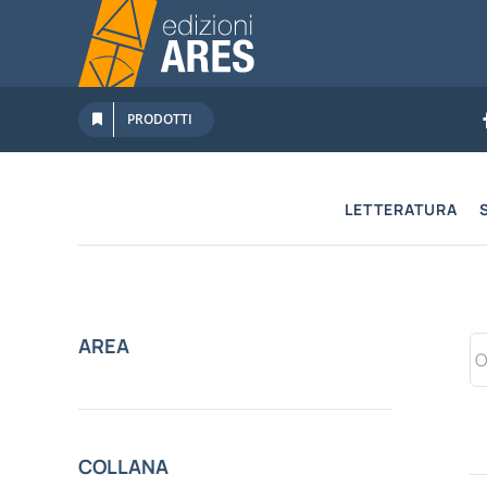
Salta
al
contenuto
PRODOTTI
LETTERATURA
AREA
COLLANA