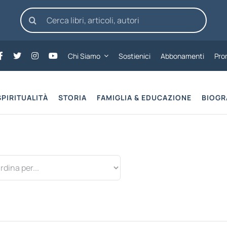
Cerca
per:
Chi Siamo
Sostienici
Abbonamenti
Pro
SPIRITUALITÀ
STORIA
FAMIGLIA & EDUCAZIONE
BIOGR