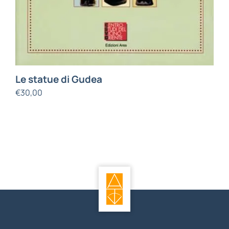
Le statue di Gudea
€
30,00