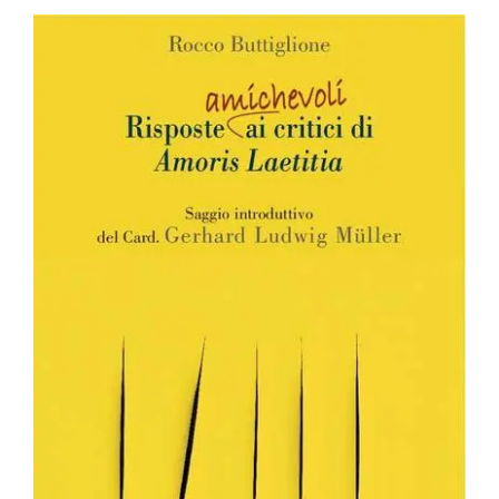
BIOGRAFIE
ATTUALITÀ