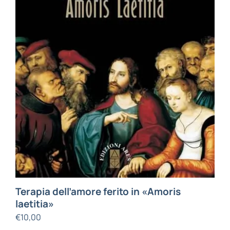
Terapia dell’amore ferito in «Amoris
laetitia»
€
10,00