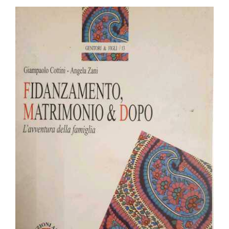
BIOGRAFIE
ATTUALITÀ