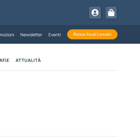
mozioni
Newsletter
Eventi
Rivista Studi Cattolici
AFIE
ATTUALITÀ