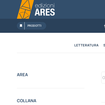
Salta
al
contenuto
PRODOTTI
LETTERATURA
AREA
COLLANA