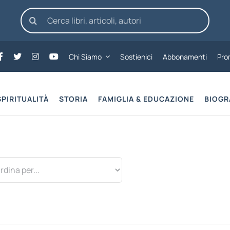
Cerca
per:
Chi Siamo
Sostienici
Abbonamenti
Pro
SPIRITUALITÀ
STORIA
FAMIGLIA & EDUCAZIONE
BIOGR