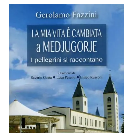
BIOGRAFIE
ATTUALITÀ