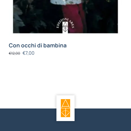
Con occhi di bambina
€
7,00
€
12,00