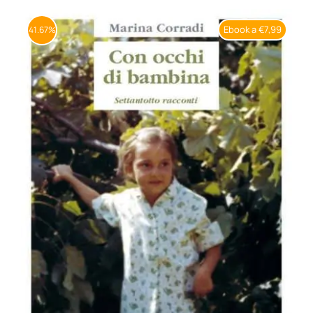
BIOGRAFIE
Ebook a €7,99
41.67%
ATTUALITÀ