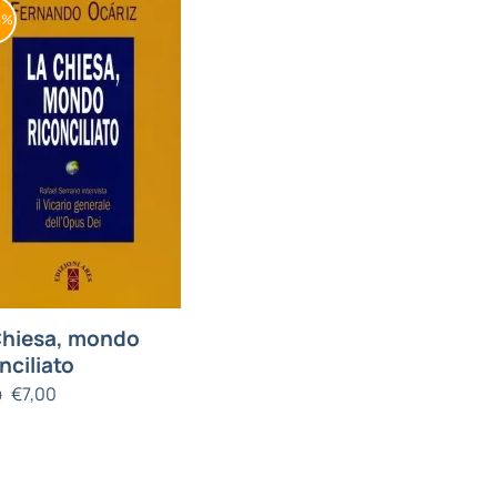
5%
Chiesa, mondo
nciliato
€
7,00
0