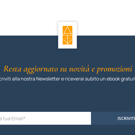
Resta aggiornato su novità e promozioni
criviti alla nostra Newsletter e riceverai subito un ebook gratui
ISCRIVIT