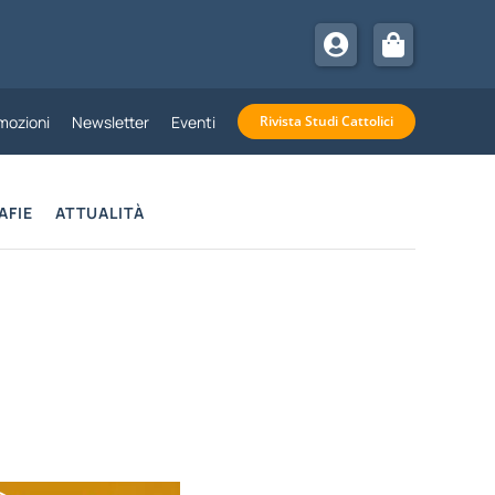
mozioni
Newsletter
Eventi
Rivista Studi Cattolici
AFIE
ATTUALITÀ