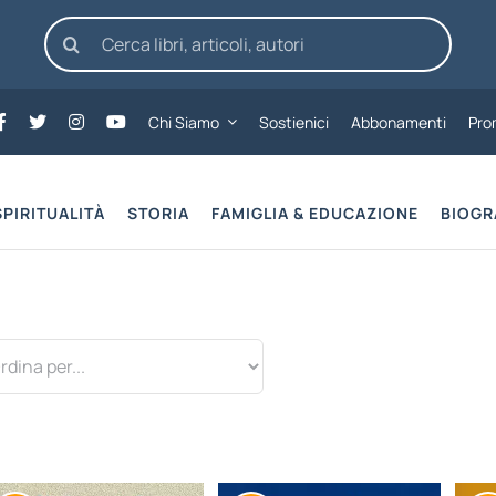
Cerca
per:
Chi Siamo
Sostienici
Abbonamenti
Pro
SPIRITUALITÀ
STORIA
FAMIGLIA & EDUCAZIONE
BIOGR