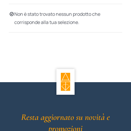
BIOGRAFIE
Non è stato trovato nessun prodotto che
corrisponde alla tua selezione.
ATTUALITÀ
Resta aggiornato su novità e
promozioni