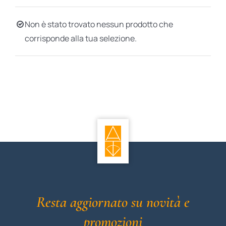
BIOGRAFIE
Non è stato trovato nessun prodotto che
corrisponde alla tua selezione.
ATTUALITÀ
Resta aggiornato su novità e
promozioni