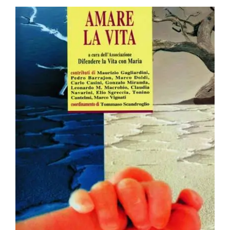
BIOGRAFIE
ATTUALITÀ