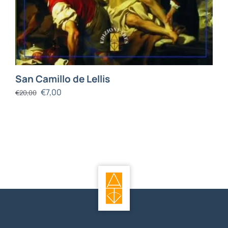
San Camillo de Lellis
€
7,00
€
20,00