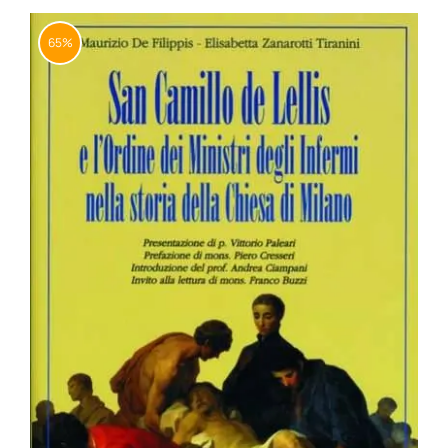
BIOGRAFIE
65%
ATTUALITÀ