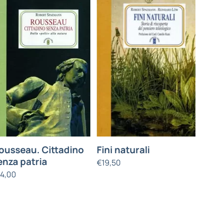
ousseau. Cittadino
Fini naturali
enza patria
€
19,50
14,00