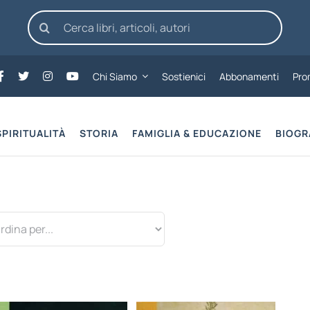
Cerca
per:
Chi Siamo
Sostienici
Abbonamenti
Pro
SPIRITUALITÀ
STORIA
FAMIGLIA & EDUCAZIONE
BIOGR