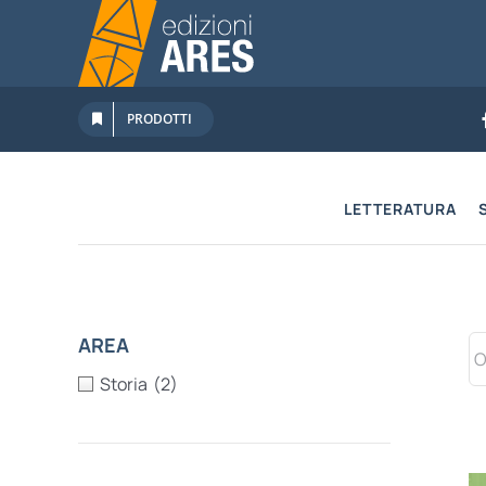
Salta
al
contenuto
PRODOTTI
LETTERATURA
AREA
Storia
(2)