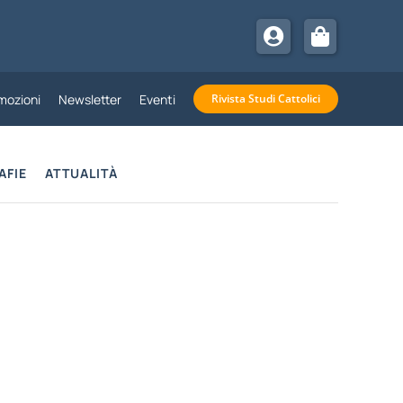
mozioni
Newsletter
Eventi
Rivista Studi Cattolici
AFIE
ATTUALITÀ