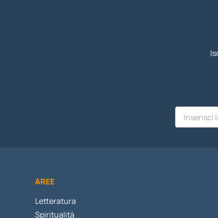
Is
AREE
Letteratura
Spiritualità