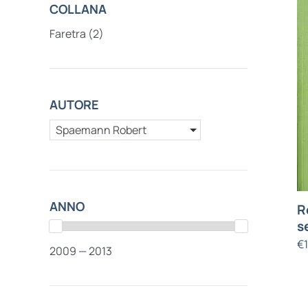
COLLANA
Faretra
(2)
AUTORE
Spaemann Robert
ANNO
R
s
€
2009 — 2013