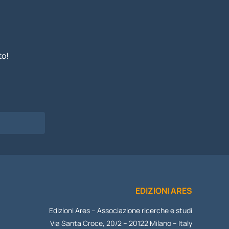
to!
I
EDIZIONI ARES
Edizioni Ares – Associazione ricerche e studi
Via Santa Croce, 20/2 – 20122 Milano – Italy