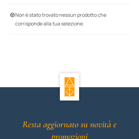
BIOGRAFIE
Non è stato trovato nessun prodotto che
corrisponde alla tua selezione.
ATTUALITÀ
Resta aggiornato su novità e
promozioni