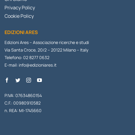
Privacy Policy
Cookie Policy
EDIZIONI ARES
Edizioni Ares – Associazione ricerche e studi
Via Santa Croce, 20/2 – 20122 Milano – Italy
Telefono: 02 8277 0632
E-mail:
info@edizioniares.it
P.IVA: 07634860154
C.F.: 00980910582
n. REA: MI-1745660