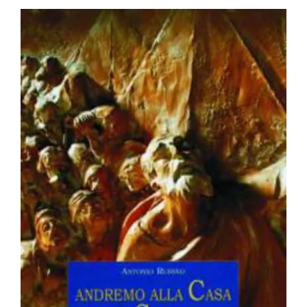
BIOGRAFIE
ATTUALITÀ