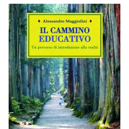
BIOGRAFIE
ATTUALITÀ