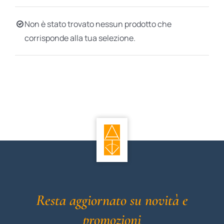
BIOGRAFIE
Non è stato trovato nessun prodotto che
corrisponde alla tua selezione.
ATTUALITÀ
Resta aggiornato su novità e
promozioni