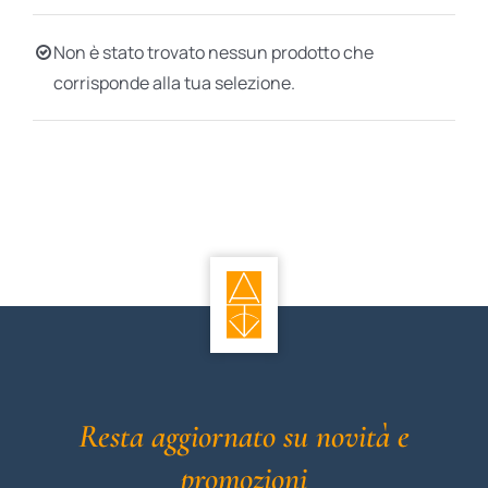
BIOGRAFIE
Non è stato trovato nessun prodotto che
corrisponde alla tua selezione.
ATTUALITÀ
Resta aggiornato su novità e
promozioni