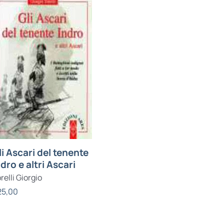
li Ascari del tenente
ndro e altri Ascari
relli Giorgio
25,00