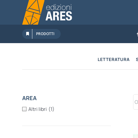
Salta
al
contenuto
PRODOTTI
LETTERATURA
AREA
Altri libri
(1)