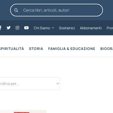
Cerca
per:
Chi Siamo
Sostienici
Abbonamenti
Pro
SPIRITUALITÀ
STORIA
FAMIGLIA & EDUCAZIONE
BIOGR