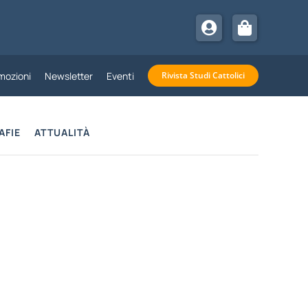
mozioni
Newsletter
Eventi
Rivista Studi Cattolici
AFIE
ATTUALITÀ