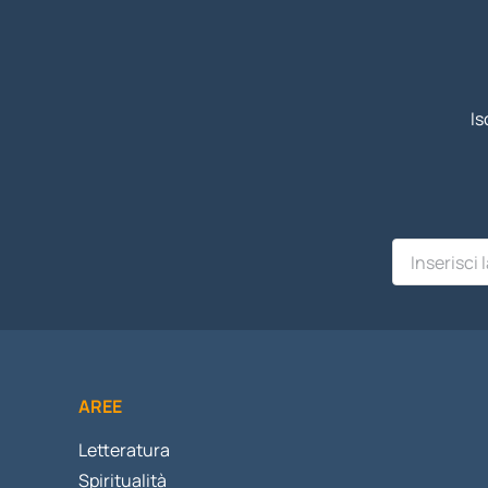
Is
AREE
Letteratura
Spiritualità