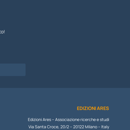
to!
I
EDIZIONI ARES
Edizioni Ares – Associazione ricerche e studi
Via Santa Croce, 20/2 – 20122 Milano – Italy