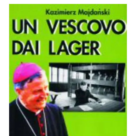
BIOGRAFIE
ATTUALITÀ