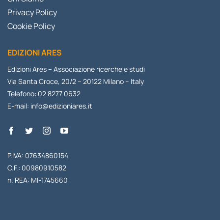
Privacy Policy
Cookie Policy
EDIZIONI ARES
Edizioni Ares – Associazione ricerche e studi
Via Santa Croce, 20/2 – 20122 Milano – Italy
Telefono: 02 8277 0632
E-mail:
info@edizioniares.it
P.IVA: 07634860154
C.F.: 00980910582
n. REA: MI-1745660