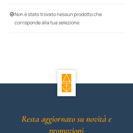
BIOGRAFIE
Non è stato trovato nessun prodotto che
corrisponde alla tua selezione.
ATTUALITÀ
Resta aggiornato su novità e
promozioni