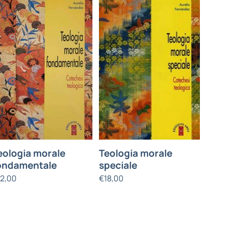
eologia morale
Teologia morale
ondamentale
speciale
12,00
€
18,00