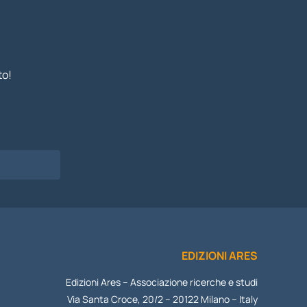
to!
I
EDIZIONI ARES
Edizioni Ares – Associazione ricerche e studi
Via Santa Croce, 20/2 – 20122 Milano – Italy