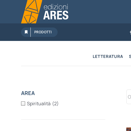
Salta
al
contenuto
PRODOTTI
LETTERATURA
AREA
Spiritualità
(2)