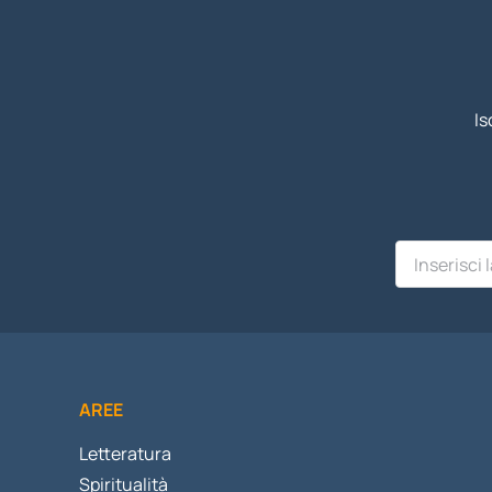
Is
AREE
Letteratura
Spiritualità