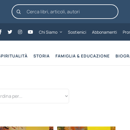
Cerca
per:
Chi Siamo
Sostienici
Abbonamenti
Pro
SPIRITUALITÀ
STORIA
FAMIGLIA & EDUCAZIONE
BIOGR