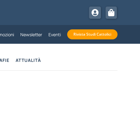
mozioni
Newsletter
Eventi
Rivista Studi Cattolici
AFIE
ATTUALITÀ