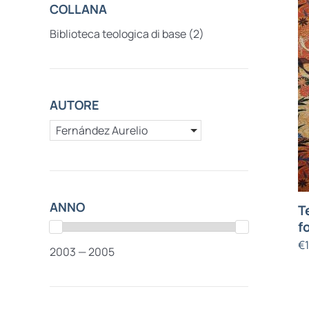
COLLANA
Biblioteca teologica di base
(2)
AUTORE
Fernández Aurelio
ANNO
T
f
€
2003 — 2005