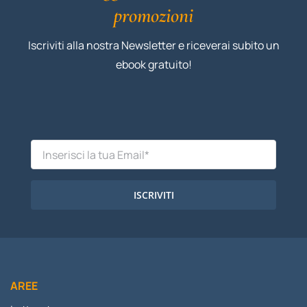
promozioni
Iscriviti alla nostra Newsletter e riceverai subito un
ebook gratuito!
ISCRIVITI
AREE