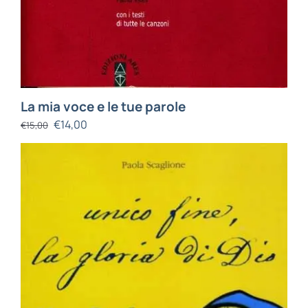
La mia voce e le tue parole
€
14,00
€
15,00