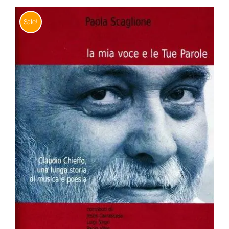
BIOGRAFIE
Sale!
ATTUALITÀ