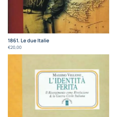
1861. Le due Italie
€
20,00