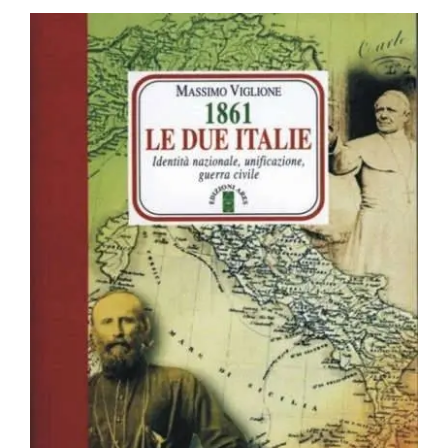
BIOGRAFIE
ATTUALITÀ