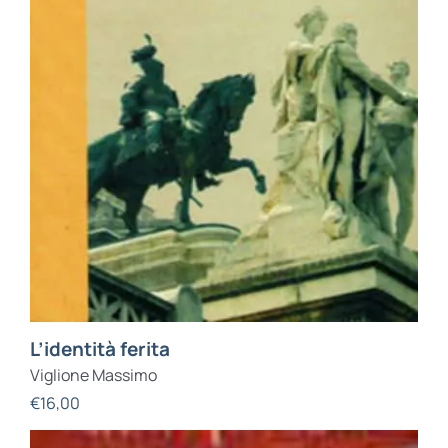
L’identità ferita
Viglione Massimo
€
16,00