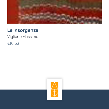
Le insorgenze
Viglione Massimo
€
16,53