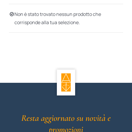
BIOGRAFIE
Non è stato trovato nessun prodotto che
corrisponde alla tua selezione.
ATTUALITÀ
Resta aggiornato su novità e
promozioni