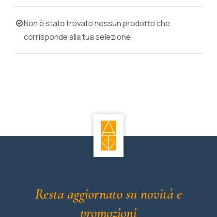
BIOGRAFIE
Non è stato trovato nessun prodotto che
corrisponde alla tua selezione.
ATTUALITÀ
Resta aggiornato su novità e
promozioni