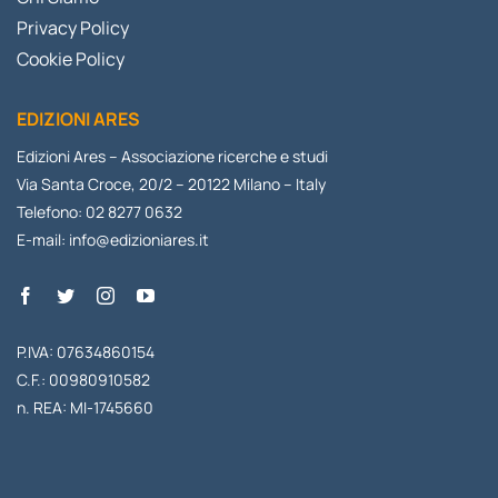
Privacy Policy
Cookie Policy
EDIZIONI ARES
Edizioni Ares – Associazione ricerche e studi
Via Santa Croce, 20/2 – 20122 Milano – Italy
Telefono: 02 8277 0632
E-mail:
info@edizioniares.it
P.IVA: 07634860154
C.F.: 00980910582
n. REA: MI-1745660