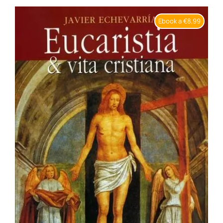
BIOGRAFIE
Ebook a €8,99
ATTUALITÀ