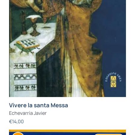
Vivere la santa Messa
Echevarría Javier
€
14,00