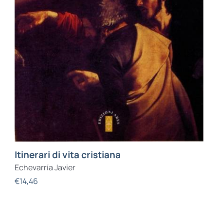
Itinerari di vita cristiana
Echevarría Javier
€
14,46