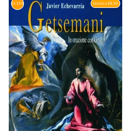
Ebook a €8,99
53.33%