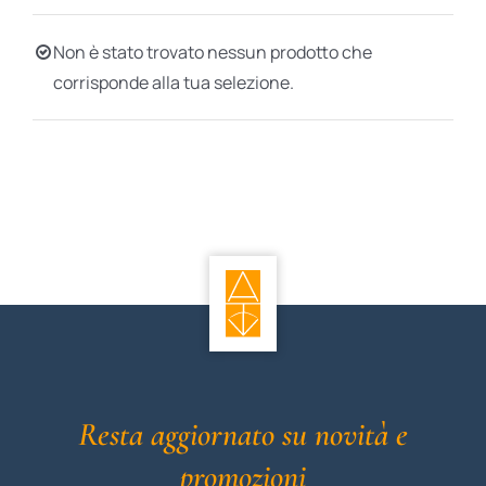
BIOGRAFIE
Non è stato trovato nessun prodotto che
corrisponde alla tua selezione.
ATTUALITÀ
Resta aggiornato su novità e
promozioni